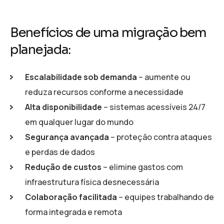
Benefícios de uma migração bem
planejada:
Escalabilidade sob demanda
– aumente ou
reduza recursos conforme a necessidade
Alta disponibilidade
– sistemas acessíveis 24/7
em qualquer lugar do mundo
Segurança avançada
– proteção contra ataques
e perdas de dados
Redução de custos
– elimine gastos com
infraestrutura física desnecessária
Colaboração facilitada
– equipes trabalhando de
forma integrada e remota