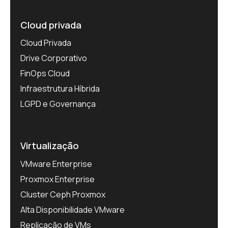
Cloud privada
Cloud Privada
Drive Corporativo
FinOps Cloud
Infraestrutura Híbrida
LGPD e Governança
Virtualização
VMware Enterprise
Proxmox Enterprise
Cluster Ceph Proxmox
Alta Disponibilidade VMware
Replicação de VMs