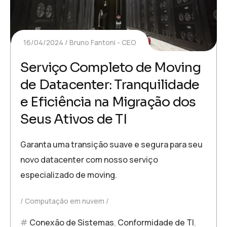
16/04/2024
Bruno Fantoni - CEO
Serviço Completo de Moving
de Datacenter: Tranquilidade
e Eficiência na Migração dos
Seus Ativos de TI
Garanta uma transição suave e segura para seu
novo datacenter com nosso serviço
especializado de moving.
Computação em nuvem
Conexão de Sistemas
,
Conformidade de TI
,